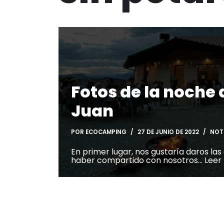
Fotos de la noche 
Juan
POR
ECOCAMPING
27 DE JUNIO DE 2022
NOT
En primer lugar, nos gustaría daros las
haber compartido con nosotros…
Leer