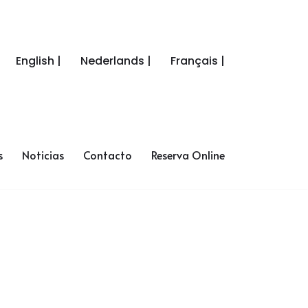
English |
Nederlands |
Français |
s
Noticias
Contacto
Reserva Online