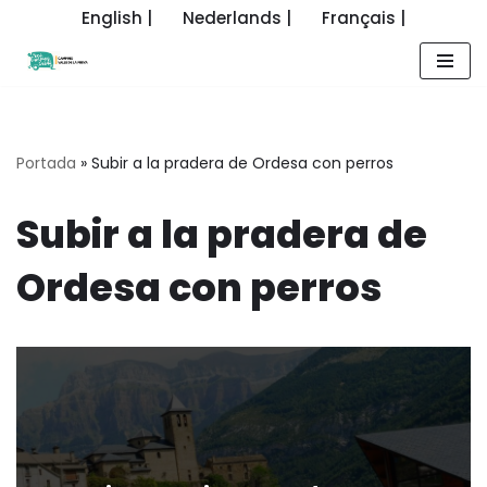
English |
Nederlands |
Français |
Saltar
al
contenido
Portada
»
Subir a la pradera de Ordesa con perros
Subir a la pradera de
Ordesa con perros