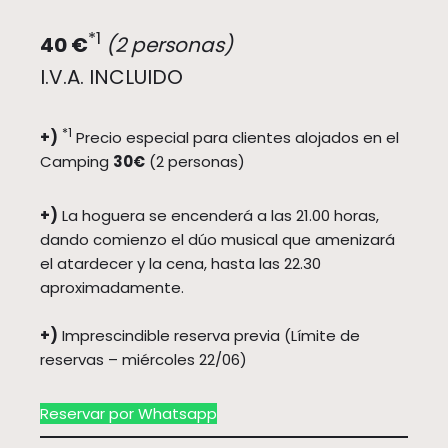
*1
40 €
(2 personas)
I.V.A. INCLUIDO
*1
+)
Precio especial para clientes alojados en el
Camping
30€
(2 personas)
+)
La hoguera se encenderá a las 21.00 horas,
dando comienzo el dúo musical que amenizará
el atardecer y la cena, hasta las 22.30
aproximadamente.
+)
Imprescindible reserva previa (Límite de
reservas – miércoles 22/06)
Reservar por Whatsapp