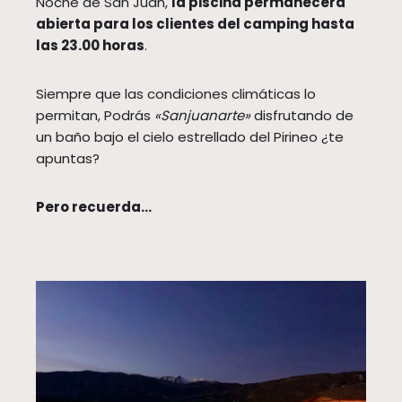
Noche de San Juan,
la piscina permanecerá
abierta para los clientes del camping hasta
las 23.00 horas
.
Siempre que las condiciones climáticas lo
permitan, Podrás
«Sanjuanarte»
disfrutando de
un baño bajo el cielo estrellado del Pirineo ¿te
apuntas?
Pero recuerda…