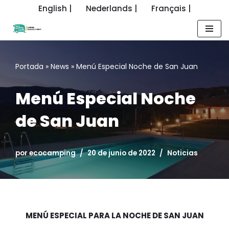
English |
Nederlands |
Français |
Saltar
al
contenido
Portada
»
News
»
Menú Especial Noche de San Juan
Menú Especial Noche
de San Juan
por
ecocamping
20 de junio de 2022
Noticias
MENÚ ESPECIAL PARA LA NOCHE DE SAN JUAN