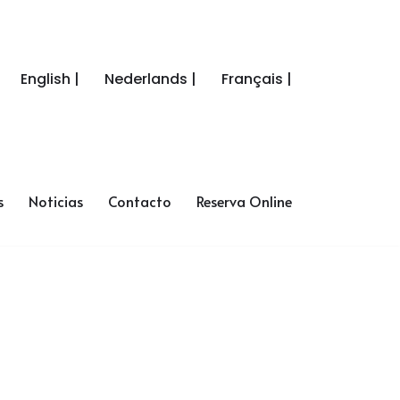
English |
Nederlands |
Français |
s
Noticias
Contacto
Reserva Online