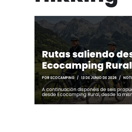
Rutas saliendo de
Ecocamping Rural
POR
ECOCAMPING
13 DE JUNIO DE 2026
NOTI
A continuación disponéis de seis propu
desde Ecocamping Rural, desde la mi