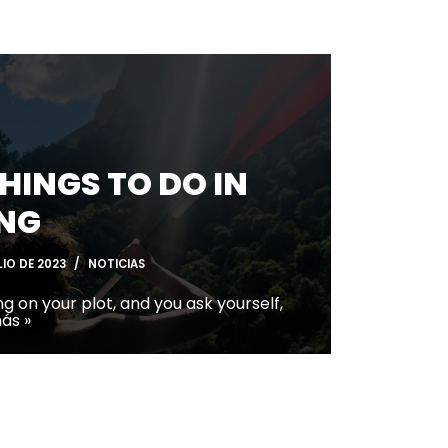
THINGS TO DO IN
NG
LIO DE 2023
NOTICIAS
ng on your plot, and you ask yourself,
ás »